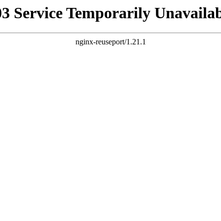
03 Service Temporarily Unavailab
nginx-reuseport/1.21.1